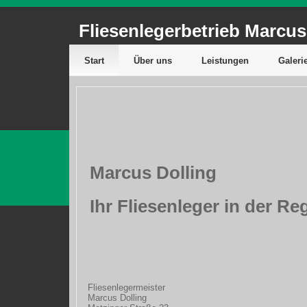
Fliesenlegerbetrieb Marcus
Start
Über uns
Leistungen
Galeri
Marcus Dolling
Ihr Fliesenleger in der Re
Fliesenlegermeister
Marcus Dolling